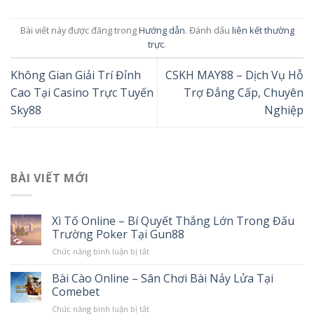
Bài viết này được đăng trong
Hướng dẫn
. Đánh dấu
liên kết thường
trực
.
Không Gian Giải Trí Đỉnh
CSKH MAY88 – Dịch Vụ Hỗ
Cao Tại Casino Trực Tuyến
Trợ Đẳng Cấp, Chuyên
Sky88
Nghiệp
BÀI VIẾT MỚI
Xì Tố Online – Bí Quyết Thắng Lớn Trong Đấu
Trường Poker Tại Gun88
Chức năng bình luận bị tắt
ở
Xì
Tố
Bài Cào Online – Sân Chơi Bài Nảy Lửa Tại
Online
Comebet
–
Chức năng bình luận bị tắt
ở
Bí