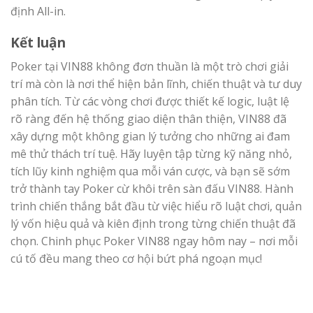
định All-in.
Kết luận
Poker tại VIN88 không đơn thuần là một trò chơi giải
trí mà còn là nơi thể hiện bản lĩnh, chiến thuật và tư duy
phân tích. Từ các vòng chơi được thiết kế logic, luật lệ
rõ ràng đến hệ thống giao diện thân thiện, VIN88 đã
xây dựng một không gian lý tưởng cho những ai đam
mê thử thách trí tuệ. Hãy luyện tập từng kỹ năng nhỏ,
tích lũy kinh nghiệm qua mỗi ván cược, và bạn sẽ sớm
trở thành tay Poker cừ khôi trên sàn đấu VIN88. Hành
trình chiến thắng bắt đầu từ việc hiểu rõ luật chơi, quản
lý vốn hiệu quả và kiên định trong từng chiến thuật đã
chọn. Chinh phục Poker VIN88 ngay hôm nay – nơi mỗi
cú tố đều mang theo cơ hội bứt phá ngoạn mục!