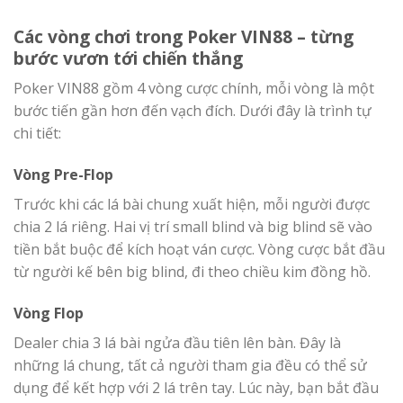
Các vòng chơi trong Poker VIN88 – từng
bước vươn tới chiến thắng
Poker VIN88 gồm 4 vòng cược chính, mỗi vòng là một
bước tiến gần hơn đến vạch đích. Dưới đây là trình tự
chi tiết:
Vòng Pre-Flop
Trước khi các lá bài chung xuất hiện, mỗi người được
chia 2 lá riêng. Hai vị trí small blind và big blind sẽ vào
tiền bắt buộc để kích hoạt ván cược. Vòng cược bắt đầu
từ người kế bên big blind, đi theo chiều kim đồng hồ.
Vòng Flop
Dealer chia 3 lá bài ngửa đầu tiên lên bàn. Đây là
những lá chung, tất cả người tham gia đều có thể sử
dụng để kết hợp với 2 lá trên tay. Lúc này, bạn bắt đầu