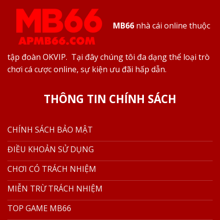
Chinh
WE88
Phục
Cá
MB66
nhà cái online thuộc
Cược
Hàng
Đầu
tập đoàn OKVIP. Tại đây chúng tôi đa dạng thể loại trò
chơi cá cược online, sự kiện ưu đãi hấp dẫn.
THÔNG TIN CHÍNH SÁCH
CHÍNH SÁCH BẢO MẬT
ĐIỀU KHOẢN SỬ DỤNG
CHƠI CÓ TRÁCH NHIỆM
MIỄN TRỪ TRÁCH NHIỆM
TOP GAME MB66