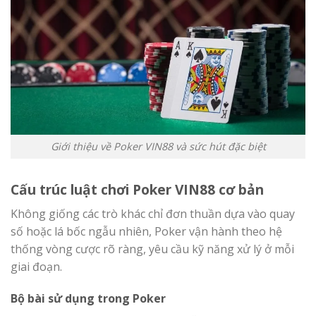
Giới thiệu về Poker VIN88 và sức hút đặc biệt
Cấu trúc luật chơi Poker VIN88 cơ bản
Không giống các trò khác chỉ đơn thuần dựa vào quay
số hoặc lá bốc ngẫu nhiên, Poker vận hành theo hệ
thống vòng cược rõ ràng, yêu cầu kỹ năng xử lý ở mỗi
giai đoạn.
Bộ bài sử dụng trong Poker