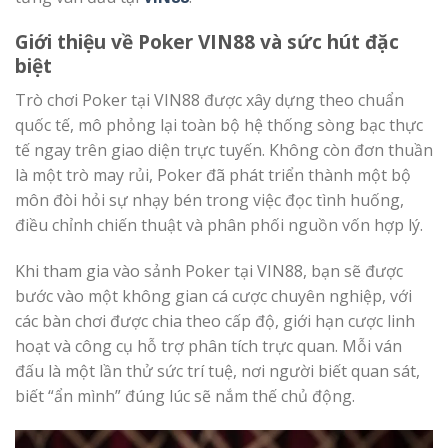
Giới thiệu về Poker VIN88 và sức hút đặc
biệt
Trò chơi Poker tại VIN88 được xây dựng theo chuẩn
quốc tế, mô phỏng lại toàn bộ hệ thống sòng bạc thực
tế ngay trên giao diện trực tuyến. Không còn đơn thuần
là một trò may rủi, Poker đã phát triển thành một bộ
môn đòi hỏi sự nhạy bén trong việc đọc tình huống,
điều chỉnh chiến thuật và phân phối nguồn vốn hợp lý.
Khi tham gia vào sảnh Poker tại VIN88, bạn sẽ được
bước vào một không gian cá cược chuyên nghiệp, với
các bàn chơi được chia theo cấp độ, giới hạn cược linh
hoạt và công cụ hỗ trợ phân tích trực quan. Mỗi ván
đấu là một lần thử sức trí tuệ, nơi người biết quan sát,
biết “ẩn mình” đúng lúc sẽ nắm thế chủ động.