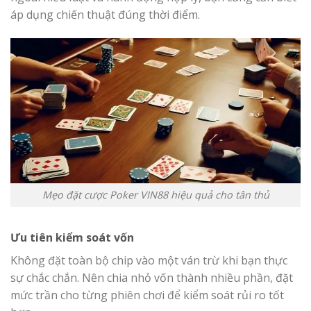
áp dụng chiến thuật đúng thời điểm.
Mẹo đặt cược Poker VIN88 hiệu quả cho tân thủ
Ưu tiên kiểm soát vốn
Không đặt toàn bộ chip vào một ván trừ khi bạn thực
sự chắc chắn. Nên chia nhỏ vốn thành nhiều phần, đặt
mức trần cho từng phiên chơi để kiểm soát rủi ro tốt