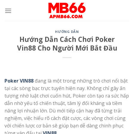
Bỏ
qua
nội
dung
HƯỚNG DẪN
Hướng Dẫn Cách Chơi Poker
Vin88 Cho Người Mới Bắt Đầu
Poker VIN88
đang là một trong những trò chơi nổi bật
tại các sòng bạc trực tuyến hiện nay. Không chỉ gây ấn
tượng nhờ luật chơi cuốn hút, Poker còn tạo ra sức hấp
dẫn nhờ yếu tố chiến thuật, tâm lý đối kháng và tiềm
năng lợi nhuận lớn. Dù mới tiếp cận hay đã từng trải
nghiệm, việc hiểu rõ cách đặt cược, các vòng chơi cùng
với chiến lược cơ bản sẽ giúp bạn dễ dàng chinh phục
từng ván đấu tại
VIN88
.