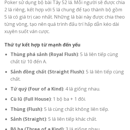
Poker sử dụng bộ bài Tây 52 lá. Mỗi người sẽ được chia
2 lá riêng, kết hợp với 5 lá chung để tạo thành bộ gồm
5 lá có giá trị cao nhất. Những lá bài này được chia theo
từng vòng, tạo nên quá trình đấu trí hấp dẫn kéo dài
xuyên suốt ván cược.
Thứ tự kết hợp từ mạnh đến yếu
Thùng phá sảnh (Royal Flush)
: 5 lá liên tiếp cùng
chất từ 10 đến A.
Sảnh đồng chất (Straight Flush)
: 5 lá liên tiếp cùng
chất.
Tứ quý (Four of a Kind)
: 4 lá giống nhau.
Cù lũ (Full House)
: 1 bộ ba + 1 đôi.
Thùng (Flush)
: 5 lá cùng chất không liên tiếp.
Sảnh (Straight)
: 5 lá liên tiếp khác chất.
Bộ ba (Three of a Kind)
: 3 lá giống nhau.