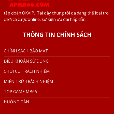
tập đoàn OKVIP. Tại đây chúng tôi đa dạng thể loại trò
chơi cá cược online, sự kiện ưu đãi hấp dẫn.
THÔNG TIN CHÍNH SÁCH
CHÍNH SÁCH BẢO MẬT
ĐIỀU KHOẢN SỬ DỤNG
CHƠI CÓ TRÁCH NHIỆM
MIỄN TRỪ TRÁCH NHIỆM
TOP GAME MB66
HƯỚNG DẪN