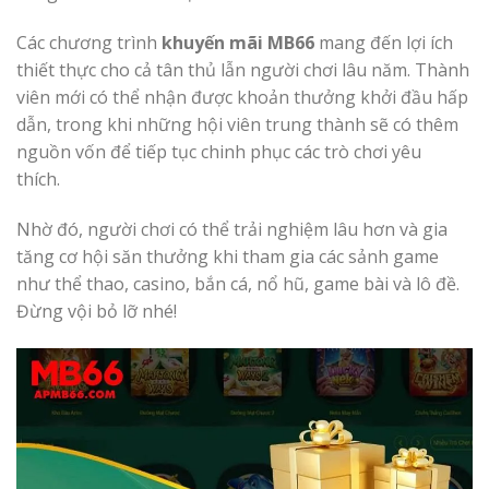
Các chương trình
khuyến mãi MB66
mang đến lợi ích
thiết thực cho cả tân thủ lẫn người chơi lâu năm. Thành
viên mới có thể nhận được khoản thưởng khởi đầu hấp
dẫn, trong khi những hội viên trung thành sẽ có thêm
nguồn vốn để tiếp tục chinh phục các trò chơi yêu
thích.
Nhờ đó, người chơi có thể trải nghiệm lâu hơn và gia
tăng cơ hội săn thưởng khi tham gia các sảnh game
như thể thao, casino, bắn cá, nổ hũ, game bài và lô đề.
Đừng vội bỏ lỡ nhé!