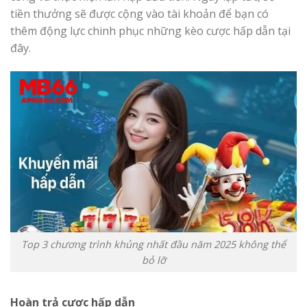
tiền thưởng sẽ được cộng vào tài khoản để bạn có
thêm động lực chinh phục những kèo cược hấp dẫn tại
đây.
Top 3 chương trình khủng nhất đầu năm 2025 không thể
bỏ lỡ
Hoàn trả cược hấp dẫn