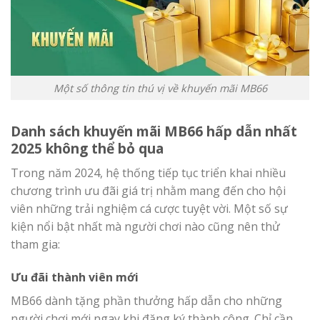
Một số thông tin thú vị về khuyến mãi MB66
Danh sách khuyến mãi MB66 hấp dẫn nhất
2025 không thể bỏ qua
Trong năm 2024, hệ thống tiếp tục triển khai nhiều
chương trình ưu đãi giá trị nhằm mang đến cho hội
viên những trải nghiệm cá cược tuyệt vời. Một số sự
kiện nổi bật nhất mà người chơi nào cũng nên thử
tham gia:
Ưu đãi thành viên mới
MB66 dành tặng phần thưởng hấp dẫn cho những
người chơi mới ngay khi đăng ký thành công. Chỉ cần