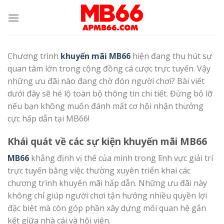
Bỏ
qua
nội
dung
Chương trình
khuyến mãi MB66
hiện đang thu hút sự
quan tâm lớn trong cộng đồng cá cược trực tuyến. Vậy
những ưu đãi nào đang chờ đón người chơi? Bài viết
dưới đây sẽ hé lộ toàn bộ thông tin chi tiết. Đừng bỏ lỡ
nếu bạn không muốn đánh mất cơ hội nhận thưởng
cực hấp dẫn tại MB66!
Khái quát về các sự kiện khuyến mãi MB66
MB66
khẳng định vị thế của mình trong lĩnh vực giải trí
trực tuyến bằng việc thường xuyên triển khai các
chương trình khuyến mãi hấp dẫn. Những ưu đãi này
không chỉ giúp người chơi tận hưởng nhiều quyền lợi
đặc biệt mà còn góp phần xây dựng mối quan hệ gắn
kết giữa nhà cái và hội viên.