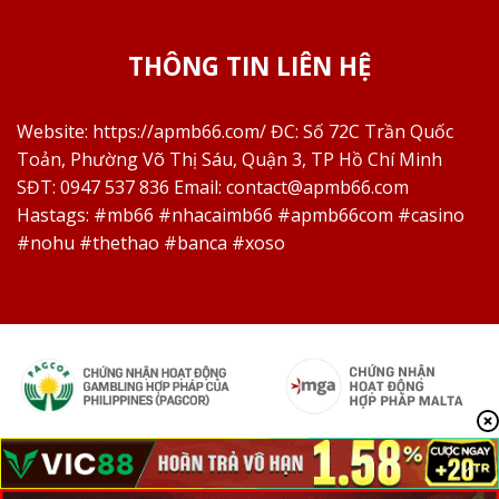
THÔNG TIN LIÊN HỆ
Website: https://apmb66.com/ ĐC: Số 72C Trần Quốc
Toản, Phường Võ Thị Sáu, Quận 3, TP Hồ Chí Minh
SĐT: 0947 537 836 Email:
contact@apmb66.com
Hastags: #mb66 #nhacaimb66 #apmb66com #casino
#nohu #thethao #banca #xoso