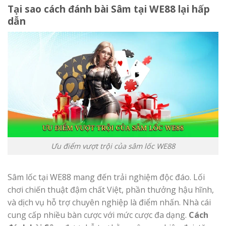
Tại sao cách đánh bài Sâm tại WE88 lại hấp
dẫn
Ưu điểm vượt trội của sâm lốc WE88
Sâm lốc tại WE88 mang đến trải nghiệm độc đáo. Lối
chơi chiến thuật đậm chất Việt, phần thưởng hậu hĩnh,
và dịch vụ hỗ trợ chuyên nghiệp là điểm nhấn. Nhà cái
cung cấp nhiều bàn cược với mức cược đa dạng.
Cách