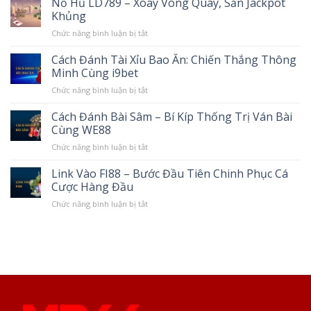
Nổ Hũ LD789 – Xoay Vòng Quay, Săn Jackpot
Thắng
Online
Khủng
Lớn
–
Trong
Chức năng bình luận bị tắt
ở
Sân
Đấu
Nổ
Chơi
Trường
Hũ
Cách Đánh Tài Xỉu Bao Ăn: Chiến Thắng Thông
Bài
Poker
LD789
Minh Cùng i9bet
Nảy
Tại
–
Lửa
Gun88
Chức năng bình luận bị tắt
ở
Xoay
Tại
Cách
Vòng
Comebet
Đánh
Cách Đánh Bài Sâm – Bí Kíp Thống Trị Ván Bài
Quay,
Tài
Cùng WE88
Săn
Xỉu
Jackpot
Chức năng bình luận bị tắt
ở
Bao
Khủng
Cách
Ăn:
Đánh
Link Vào FI88 – Bước Đầu Tiên Chinh Phục Cá
Chiến
Bài
Cược Hàng Đầu
Thắng
Sâm
Thông
Chức năng bình luận bị tắt
ở
–
Minh
Link
Bí
Cùng
Vào
Kíp
i9bet
FI88
Thống
–
Trị
Bước
Ván
Đầu
Bài
Tiên
Cùng
Chinh
WE88
Phục