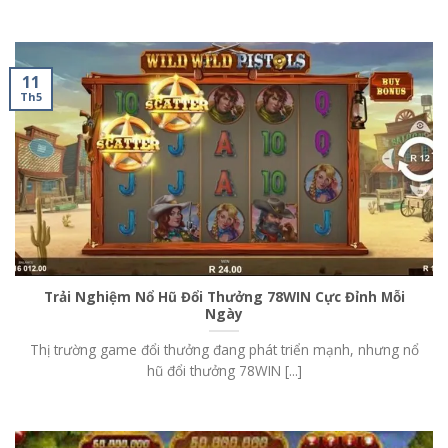
11
Th5
Trải Nghiệm Nổ Hũ Đổi Thưởng 78WIN Cực Đỉnh Mỗi
Ngày
Thị trường game đổi thưởng đang phát triển mạnh, nhưng nổ
hũ đổi thưởng 78WIN [...]