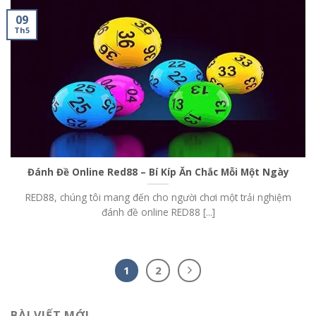
09
Th5
Đánh Đề Online Red88 – Bí Kíp Ăn Chắc Mỗi Một Ngày
RED88, chúng tôi mang đến cho người chơi một trải nghiệm
đánh đề online RED88 [...]
1
2
BÀI VIẾT MỚI