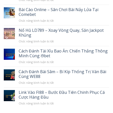
Xì
Tố
Bài Cào Online – Sân Chơi Bài Nảy Lửa Tại
Online
Comebet
–
Chức năng bình luận bị tắt
ở
Bí
Bài
Quyết
Cào
Nổ Hũ LD789 – Xoay Vòng Quay, Săn Jackpot
Thắng
Online
Khủng
Lớn
–
Trong
Chức năng bình luận bị tắt
ở
Sân
Đấu
Nổ
Chơi
Trường
Hũ
Cách Đánh Tài Xỉu Bao Ăn: Chiến Thắng Thông
Bài
Poker
LD789
Minh Cùng i9bet
Nảy
Tại
–
Lửa
Gun88
Chức năng bình luận bị tắt
ở
Xoay
Tại
Cách
Vòng
Comebet
Đánh
Cách Đánh Bài Sâm – Bí Kíp Thống Trị Ván Bài
Quay,
Tài
Cùng WE88
Săn
Xỉu
Jackpot
Chức năng bình luận bị tắt
ở
Bao
Khủng
Cách
Ăn:
Đánh
Link Vào FI88 – Bước Đầu Tiên Chinh Phục Cá
Chiến
Bài
Cược Hàng Đầu
Thắng
Sâm
Thông
Chức năng bình luận bị tắt
ở
–
Minh
Link
Bí
Cùng
Vào
Kíp