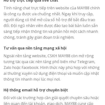
Hỗ trợ trực tiếp qua live chat
Tính năng chat trực tiếp trên website của MAY88 chính
là công cụ được ưa chuộng nhất. Ngay khi truy cập,
người dùng có thể mở cửa sổ hỗ trợ để bắt đầu trao
đổi. Đội ngũ nhân viên được đào tạo bài bản luôn sẵn
sàng tiếp nhận thông tin và phản hồi một cách nhanh
chóng, tránh gây gián đoạn trải nghiệm.
Tư vấn qua nền tảng mạng xã hội
Ngoài nền tảng website, CSKH MAY88 còn mở rộng
tương tác qua các nền tảng phổ biến như Telegram,
Zalo hoặc Facebook. Hình thức này phù hợp với những
ai thường xuyên sử dụng điện thoại và muốn cập nhật
thông tin nhanh mọi lúc mọi nơi.
Hệ thống email hỗ trợ chuyên biệt
Đối với các trường hợp cần giải quyết chuyên sâu hoặc
liên quan đến tài khoản, giao dịch, MAY88 cung cấp