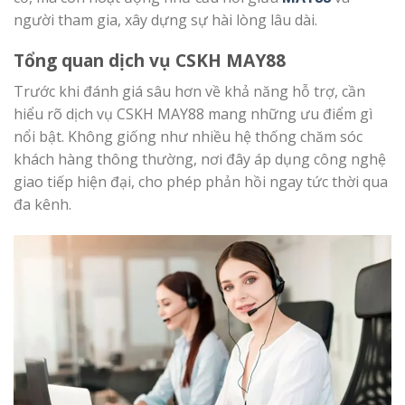
người tham gia, xây dựng sự hài lòng lâu dài.
Tổng quan dịch vụ CSKH MAY88
Trước khi đánh giá sâu hơn về khả năng hỗ trợ, cần
hiểu rõ dịch vụ CSKH MAY88 mang những ưu điểm gì
nổi bật. Không giống như nhiều hệ thống chăm sóc
khách hàng thông thường, nơi đây áp dụng công nghệ
giao tiếp hiện đại, cho phép phản hồi ngay tức thời qua
đa kênh.