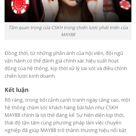
Tầm quan trọng của CSKH trong chiến lược phát triển của
MAY88
Đồng thời, từ những phản ánh của hội viên, đội ngũ
vận hành có thể đánh giá chính xác hiệu suất hoạt
động của hệ thống, kịp thời xử lý sai sót và điều chỉnh
chiến lược kinh doanh.
Kết luận
Rõ ràng, trong bối cảnh cạnh tranh ngày càng cao, một
hệ thống chăm sóc khách hàng bài bản như CSKH
MAY88 chính là lợi thế đáng kể. Sự hiện diện kịp thời,
thái độ tận tâm cùng phương pháp làm việc chuyên
nghiệp đã giúp MAY88 trở thành thương hiệu nổi bật