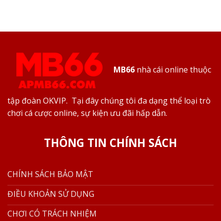
i9bet
FI88
Thống
–
Trị
Bước
Ván
Đầu
Bài
Tiên
Cùng
Chinh
WE88
Phục
Cá
MB66
nhà cái online thuộc
Cược
Hàng
Đầu
tập đoàn OKVIP. Tại đây chúng tôi đa dạng thể loại trò
chơi cá cược online, sự kiện ưu đãi hấp dẫn.
THÔNG TIN CHÍNH SÁCH
CHÍNH SÁCH BẢO MẬT
ĐIỀU KHOẢN SỬ DỤNG
CHƠI CÓ TRÁCH NHIỆM