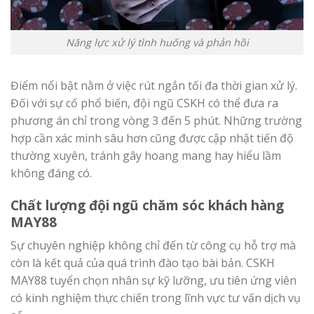
Năng lực xử lý tình huống và phản hồi
Điểm nổi bật nằm ở việc rút ngắn tối đa thời gian xử lý.
Đối với sự cố phổ biến, đội ngũ CSKH có thể đưa ra
phương án chỉ trong vòng 3 đến 5 phút. Những trường
hợp cần xác minh sâu hơn cũng được cập nhật tiến độ
thường xuyên, tránh gây hoang mang hay hiểu lầm
không đáng có.
Chất lượng đội ngũ chăm sóc khách hàng
MAY88
Sự chuyên nghiệp không chỉ đến từ công cụ hỗ trợ mà
còn là kết quả của quá trình đào tạo bài bản. CSKH
MAY88 tuyển chọn nhân sự kỹ lưỡng, ưu tiên ứng viên
có kinh nghiệm thực chiến trong lĩnh vực tư vấn dịch vụ