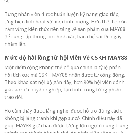
số.
Từng nhân viên được huấn luyện kỹ năng giao tiếp,
ứng biến linh hoạt với mọi tình huống. Hơn thế, họ còn
nắm vững kiến thức nền tảng về sản phẩm của MAY88
để cung cấp thông tin chính xác, hạn chế sai lệch gây
nhầm lẫn.
Mức độ hài lòng từ hội viên về CSKH MAY88
Một điểm cộng không thể bỏ qua chính là tỷ lệ phản
hồi tích cực mà CSKH MAY88 nhận được từ cộng đồng.
Theo khảo sát nội bộ gần đây, hơn 90% hội viên đánh
giá cao sự chuyên nghiệp, tận tình trong từng phiên
trao đổi.
Họ cảm thấy được lắng nghe, được hỗ trợ đúng cách,
không bị lảng tránh khi gặp sự cố. Chính điều này đã
giúp MAY88 giữ chân được lượng lớn người dùng trung