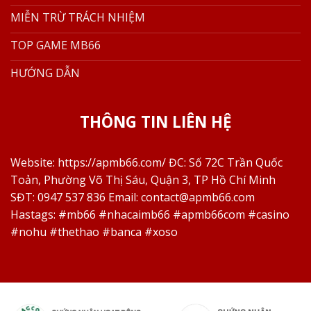
MIỄN TRỪ TRÁCH NHIỆM
TOP GAME MB66
HƯỚNG DẪN
THÔNG TIN LIÊN HỆ
Website: https://apmb66.com/ ĐC: Số 72C Trần Quốc
Toản, Phường Võ Thị Sáu, Quận 3, TP Hồ Chí Minh
SĐT: 0947 537 836 Email:
contact@apmb66.com
Hastags: #mb66 #nhacaimb66 #apmb66com #casino
#nohu #thethao #banca #xoso