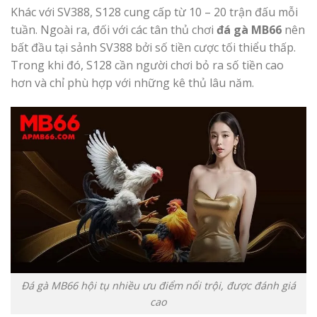
Khác với SV388, S128 cung cấp từ 10 – 20 trận đấu mỗi
tuần. Ngoài ra, đối với các tân thủ chơi
đá gà MB66
nên
bất đầu tại sảnh SV388 bởi số tiền cược tối thiểu thấp.
Trong khi đó, S128 cần người chơi bỏ ra số tiền cao
hơn và chỉ phù hợp với những kê thủ lâu năm.
Đá gà MB66 hội tụ nhiều ưu điểm nổi trội, được đánh giá
cao