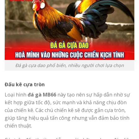
Đá gà cựa dao phổ biến, nhiều người chơi lựa chọn
Đấu kê cựa tròn
Loại hình
đá gà MB66
này tạo nên sự hấp dẫn nhờ sự
kết hợp giữa tốc độ, sức mạnh và khả năng chịu đòn
của chiến kê. Các chú chiến kê sẽ được gắn cựa tròn,
giúp tăng hiệu quả tấn công nhưng vẫn đảm bảo tính
chiến thuật.