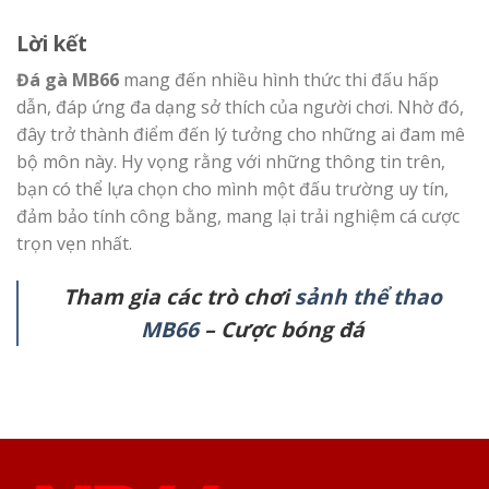
Lời kết
Đá gà MB66
mang đến nhiều hình thức thi đấu hấp
dẫn, đáp ứng đa dạng sở thích của người chơi. Nhờ đó,
đây trở thành điểm đến lý tưởng cho những ai đam mê
bộ môn này. Hy vọng rằng với những thông tin trên,
bạn có thể lựa chọn cho mình một đấu trường uy tín,
đảm bảo tính công bằng, mang lại trải nghiệm cá cược
trọn vẹn nhất.
Tham gia các trò chơi
sảnh thể thao
MB66
– Cược bóng đá